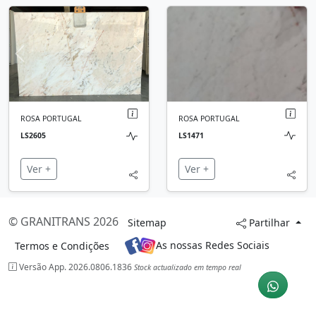
Ant.
Seg.
ROSA PORTUGAL
ROSA PORTUGAL
LS1471
LS2605
Ver +
Ver +
© GRANITRANS 2026
Sitemap
Partilhar
As nossas Redes Sociais
Termos e Condições
Versão App. 2026.0806.1836
Stock actualizado em tempo real