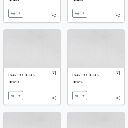
Ver +
Ver +
BRANCO THASSOS
BRANCO THASSOS
TH1287
TH1286
Ver +
Ver +