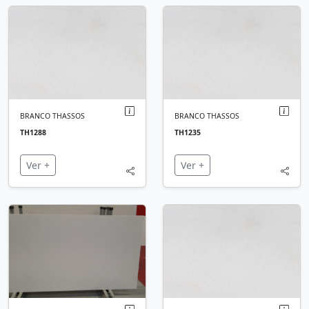
BRANCO THASSOS
BRANCO THASSOS
TH1288
TH1235
Ver +
Ver +