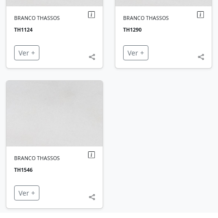
BRANCO THASSOS
BRANCO THASSOS
TH1124
TH1290
Ver +
Ver +
BRANCO THASSOS
TH1546
Ver +