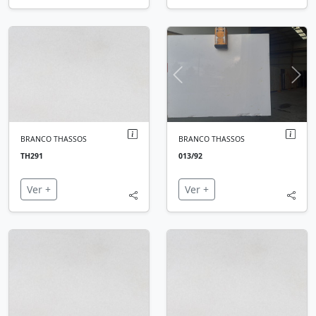
Ant.
Seg
BRANCO THASSOS
BRANCO THASSOS
TH291
013/92
Ver +
Ver +