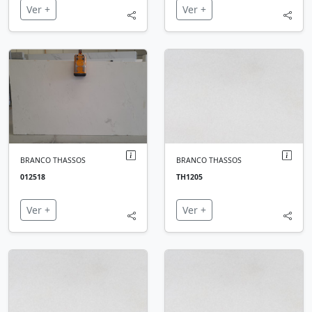
Ver +
Ver +
BRANCO THASSOS
BRANCO THASSOS
012518
TH1205
Ver +
Ver +