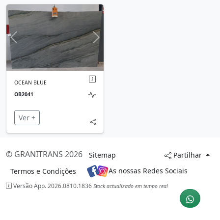
Ant.
Seg.
OCEAN BLUE
OB2041
Ver +
© GRANITRANS 2026
Sitemap
Partilhar
As nossas Redes Sociais
Termos e Condições
Versão App. 2026.0810.1836
Stock actualizado em tempo real