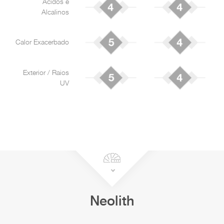
Ácidos e
Alcalinos
Calor Exacerbado
Exterior / Raios
UV
Neolith