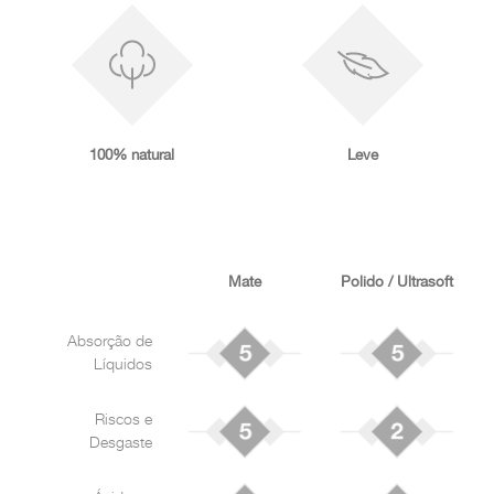
100% natural
Leve
Mate
Polido / Ultrasoft
Absorção de
Líquidos
Riscos e
Desgaste