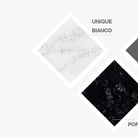
UNIQUE
BIANCO
PO