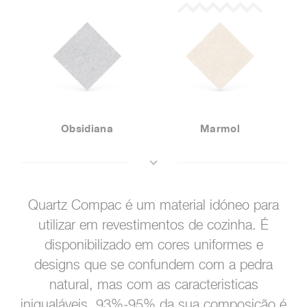
Obsidiana
Marmol
Quartz Compac é um material idóneo para
utilizar em revestimentos de cozinha. É
disponibilizado em cores uniformes e
designs que se confundem com a pedra
natural, mas com as caracteristicas
inigualáveis. 93%-95% da sua composição é