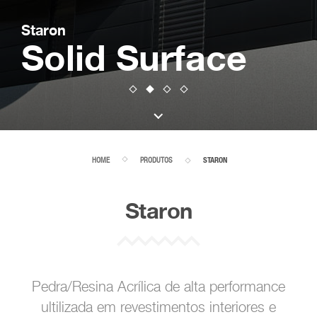
Staron
Solid Surface
HOME
PRODUTOS
STARON
Staron
Pedra/Resina Acrílica de alta performance
ultilizada em revestimentos interiores e