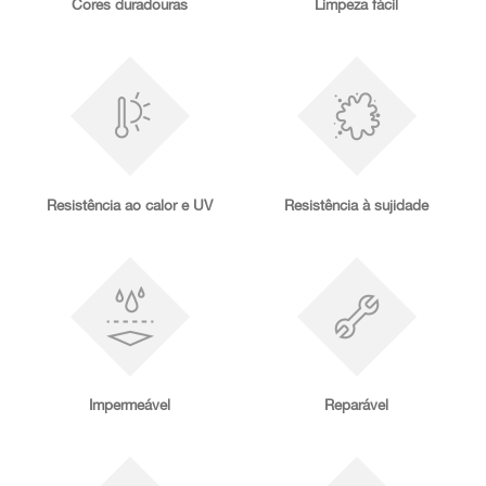
Cores duradouras
Limpeza fácil
Resistência ao calor e UV
Resistência à sujidade
Impermeável
Reparável