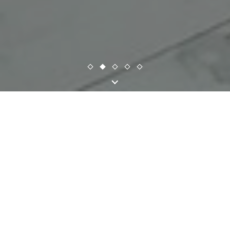
Conheça os
nossos produtos
Uma seleção completa
dos nossos produtos naturais