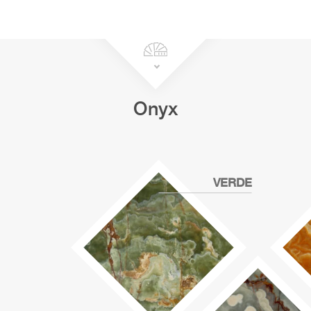
Onyx
VERDE