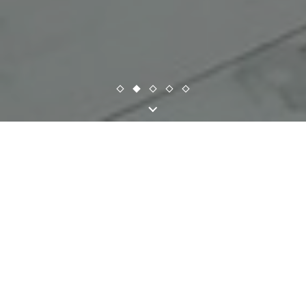
Conheça os
nossos produtos
Uma seleção completa
dos nossos produtos naturais