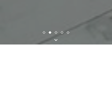
Conheça os
nossos produtos
Uma seleção completa
dos nossos produtos naturais