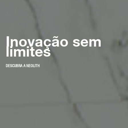
Formas
perfeitas
DESCUBRA A COMPAC