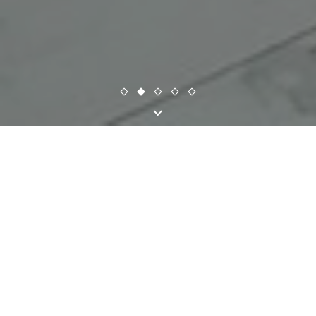
Conheça os
nossos produtos
Uma seleção completa
dos nossos produtos naturais