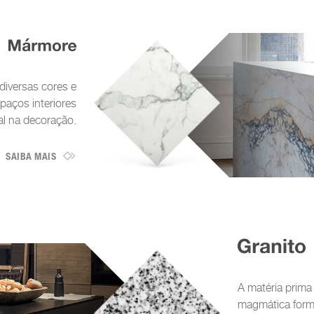
iversas cores e
paços interiores
l na decoração.
SAIBA MAIS
A matéria prima
magmática forma