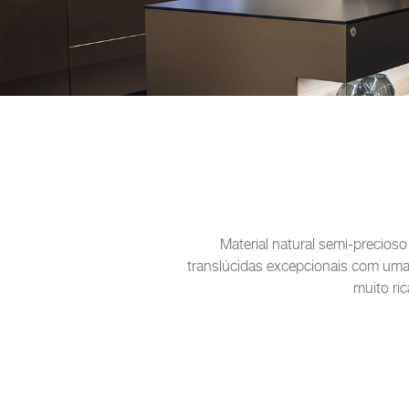
Material natural semi-precios
translúcidas excepcionais com uma
muito ric