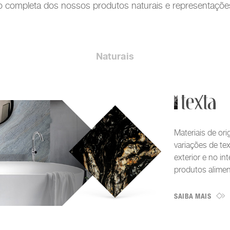
 completa dos nossos produtos naturais e representações
Naturais
Materiais de or
variações de tex
exterior e no in
produtos alimen
SAIBA MAIS