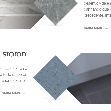
desenvolvida em
ganhando quali
precedente. Inter
SAIBA MAIS
tência e extrema
ra todo o tipo de
terior e exterior.
SAIBA MAIS