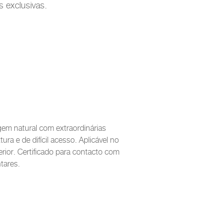
 exclusivas.
igem natural com extraordinárias
tura e de difícil acesso. Aplicável no
terior. Certificado para contacto com
tares.