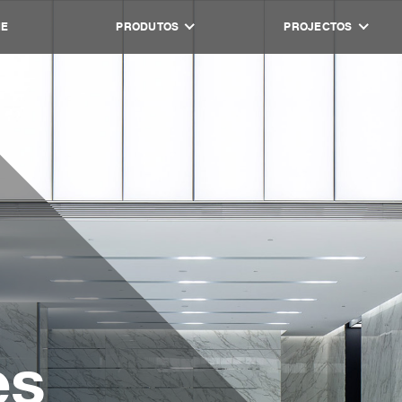
NE
PRODUTOS
PROJECTOS
o
tes