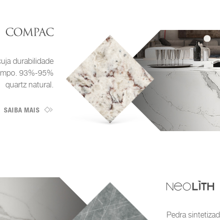
cuja durabilidade
tempo. 93%-95%
quartz natural.
SAIBA MAIS
Pedra sintetiza