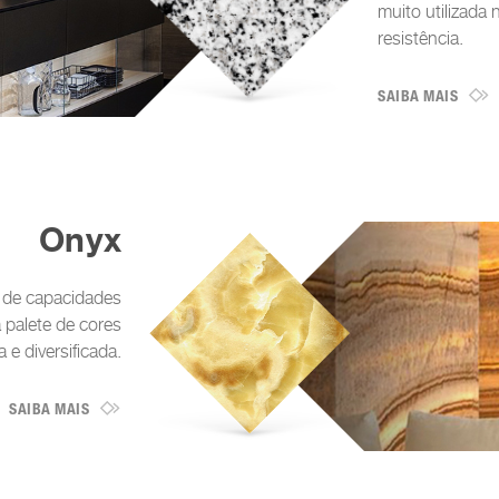
muito utilizada
resistência.
SAIBA MAIS
Onyx
o de capacidades
 palete de cores
a e diversificada.
SAIBA MAIS