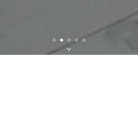
Conheça os
nossos produtos
Uma seleção completa
dos nossos produtos naturais