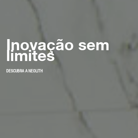
Inovação
sem
limites
DESCUBRA A NEOLITH