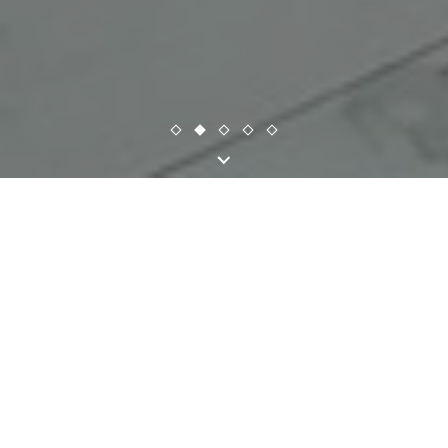
Conheça os
nossos produtos
Uma seleção completa
dos nossos produtos naturais