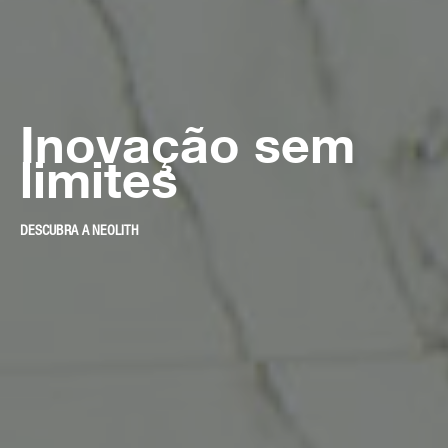
Inovação
se
limites
DESCUBRA A NEOLITH